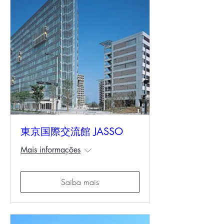
東京国際交流館 JASSO
Mais informações
Saiba mais