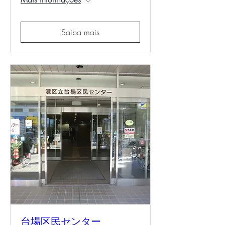
Saiba mais
台場区民センター