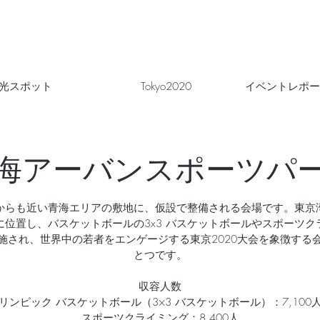
光スポット
Tokyo2020
イベントレポー
海アーバンスポーツパ
からも近い青海エリアの敷地に、仮設で整備される会場です。東京
に位置し、バスケットボールの3x3 バスケットボールやスポーツク
施され、世界中の若者をエンゲージする東京2020大会を象徴する
とつです。
収容人数
リンピック バスケットボール（3×3 バスケットボール）：7,100
スポーツクライミング：8,400人