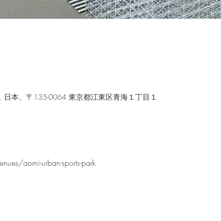
日本、〒135-0064 東京都江東区青海１丁目１
nues/aomi-urban-sports-park