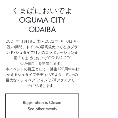
くまぱにおいでよ
OQUMA CITY
ODAIBA
2021年11月18日(木)～2022年1月10日(月･
祝)の期間、ドイツの最高級ぬいぐるみブラ
ンド･シュタイフ社とのコラボレーション企
画「くまぱにおいで”OQUMA CITY
ODAIBA”」を開催します。
本イベントの目玉として、誕生120周年をむ
かえるシュタイフテディベアより、約5mの
巨大なテディベア”フィン”が3Fアクアアリー
ナに登場します。
Registration is Closed
See other events