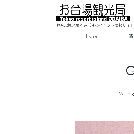
​お台場観光局が運営するイベント情報サイト
Home
観
G
Musi