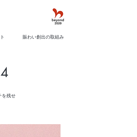
ト
賑わい創出の取組み
24
ーチを残せ