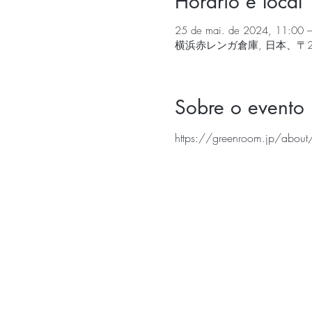
Horário e local
25 de mai. de 2024, 11:00 
横浜赤レンガ倉庫, 日本、〒2
Sobre o evento
https://greenroom.jp/about