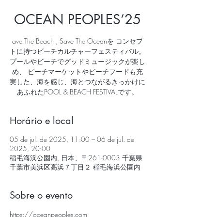
OCEAN PEOPLES’25
ave The Beach , Save The Oceanを コンセプ
トに持つビーチカルチャーフェスティバル。
プールやビーチでグッドミュージックが楽し
め、 ビーチマーケットやビーチフードも充
実した、海を感じ、海とつながるきっかけに
あふれたPOOL & BEACH FESTIVALです。
Horário e local
05 de jul. de 2025, 11:00 – 06 de jul. de
2025, 20:00
稲毛海浜公園内, 日本、〒261-0003 千葉県
千葉市美浜区高浜７丁目２ 稲毛海浜公園内
Sobre o evento
https://oceanpeoples.com