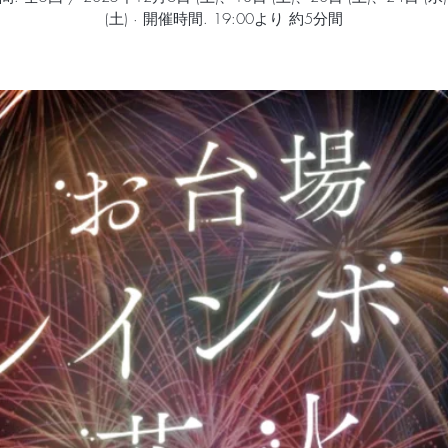
(土) · 開催時間. 19:00より 約5分間