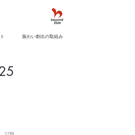
ト
賑わい創出の取組み
25
)、27日