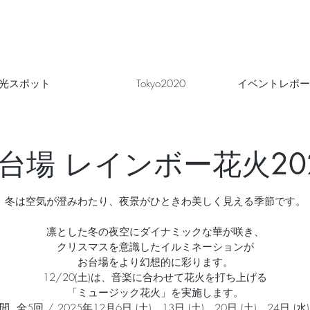
光スポット
Tokyo2020
イベントレポー
台場 レインボー花火20
冬は空気が澄みわたり、夜景がひときわ美しく見える季節です。
凛とした冬の夜空にダイナミックな華が咲き、
クリスマスを意識したイルミネーションが
お台場をより幻想的に彩ります。
12/20(土)は、音楽に合わせて花火を打ち上げる
「ミュージック花火」を実施します。
. 全5回 / 2025年12月6日 (土)、13日 (土)、20日 (土)、24日 (水