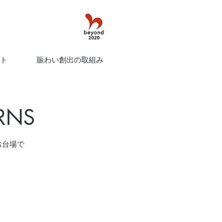
ト
賑わい創出の取組み
RNS
お台場で