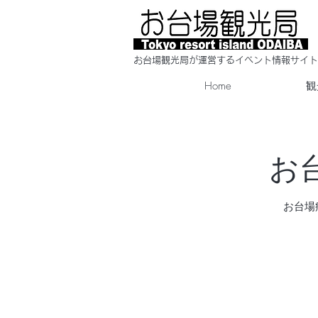
​お台場観光局が運営するイベント情報サイト
Home
観
お台
お台場