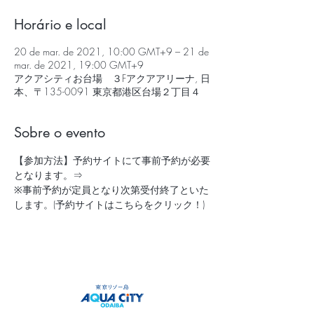
Horário e local
20 de mar. de 2021, 10:00 GMT+9 – 21 de
mar. de 2021, 19:00 GMT+9
アクアシティお台場 ３Fアクアアリーナ, 日
本、〒135-0091 東京都港区台場２丁目４
Sobre o evento
【参加方法】予約サイトにて事前予約が必要
となります。⇒
※事前予約が定員となり次第受付終了といた
します。
(予約サイトはこちらをクリック！)