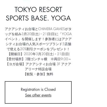
TOKYO RESORT
SPORTS BASE. YOGA
アクアシティお台場とCHIMERA GAMESがタ
ッグを組み3月20日(土)・21日(日)に「YOGA
イベント」を開催します！参加者にはアクア
シティお台場の人気スポーツブランド5店舗
で使える20%割引クーポンをプレゼント！
【開催日】2020年3月20日(土)・21日(日)
【受付場所】3階ゴンチャ横 ※両日9:00～
【ヨガ会場】アクアシティお台場 3F アクア
アリーナ特設会場
【観覧・参加】無料
Registration is Closed
See other events