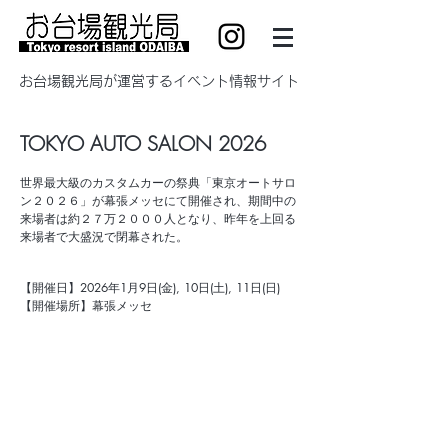
​お台場観光局が運営するイベント情報サイト
TOKYO AUTO SALON 2026
世界最大級のカスタムカーの祭典「東京オートサロ
ン２０２６」が幕張メッセにて開催され、
期間中の
来場者は約２７万２０００人となり、
昨年を上回る
来場者で大盛況で閉幕された。
【開催日】
2026年1月9日(金), 10日(土), 11日(日)
【開催場所】幕張メッセ