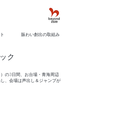
ト
賑わい創出の取組み
ック
日（日）の3日間、お台場・青海周辺
来場し、会場は声出し＆ジャンプが